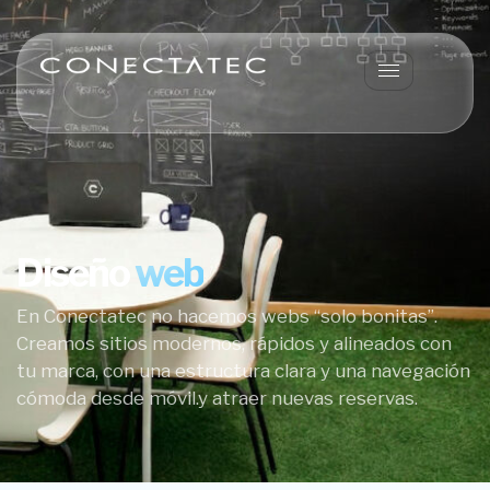
Diseño
web
En Conectatec no hacemos webs “solo bonitas”.
Creamos sitios modernos, rápidos y alineados con
tu marca, con una estructura clara y una navegación
cómoda desde móvil.y atraer nuevas reservas.