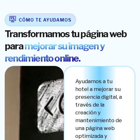
CÓMO TE AYUDAMOS
Transformamos tu página web
para
mejorar su imagen y
rendimiento online.
Ayudamos a tu
hotel a mejorar su
presencia digital, a
través de la
creación y
mantenimiento de
una página web
optimizada y