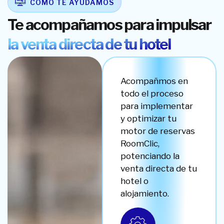
CÓMO TE AYUDAMOS
Te acompañamos para impulsar
la venta directa de tu hotel
Acompañmos en
todo el proceso
para implementar
y optimizar tu
motor de reservas
RoomClic,
potenciando la
venta directa de tu
hotel o
alojamiento.