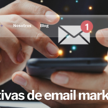
Nosotros
Blog
tivas de email mar