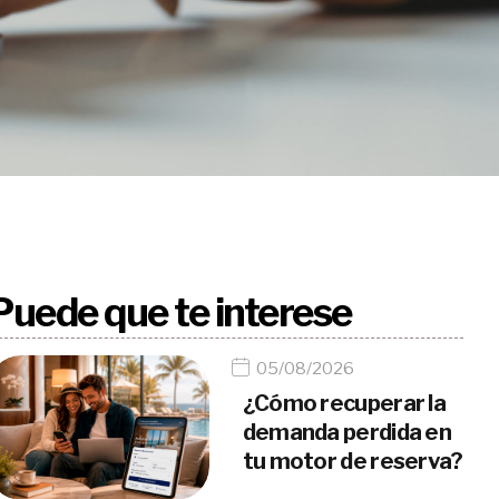
Puede que te interese
05/08/2026
¿Cómo recuperar la
demanda perdida en
tu motor de reserva?