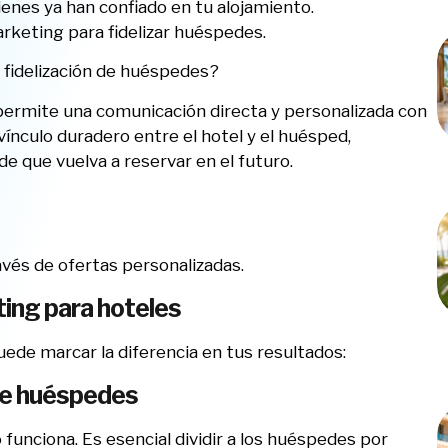
uienes ya han confiado en tu alojamiento.
rketing para fidelizar huéspedes.
 fidelización de huéspedes?
o permite una comunicación directa y personalizada con
vínculo duradero entre el hotel y el huésped,
de que vuelva a reservar en el futuro.
vés de ofertas personalizadas.
ting para hoteles
ede marcar la diferencia en tus resultados:
de huéspedes
 funciona. Es esencial dividir a los huéspedes por