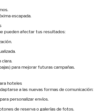
mos.
róxima escapada.
s
ue pueden afectar tus resultados:
ación.
alizada.
 clara.
, bajas) para mejorar futuras campañas.
ara hoteles
 adaptarse a las nuevas formas de comunicación:
 para personalizar envíos.
otones de reserva o galerías de fotos.