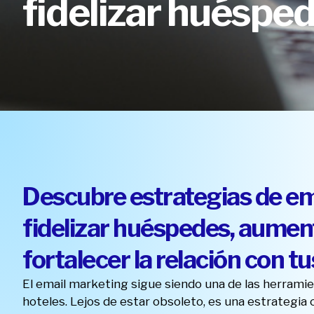
fidelizar huéspe
Descubre estrategias de em
fidelizar huéspedes, aument
fortalecer la relación con tu
El email marketing sigue siendo una de las herrami
hoteles. Lejos de estar obsoleto, es una estrategia