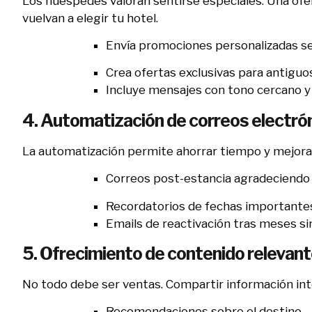
Los huéspedes valoran sentirse especiales. Una ofer
vuelvan a elegir tu hotel.
Envía promociones personalizadas se
Crea ofertas exclusivas para antiguos
Incluye mensajes con tono cercano y 
4. Automatización de correos electró
La automatización permite ahorrar tiempo y mejorar
Correos post-estancia agradeciendo la
Recordatorios de fechas importantes 
Emails de reactivación tras meses sin
5. Ofrecimiento de contenido relevante
No todo debe ser ventas. Compartir información int
Recomendaciones sobre el destino.