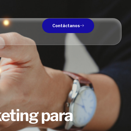
Contáctanos
keting para