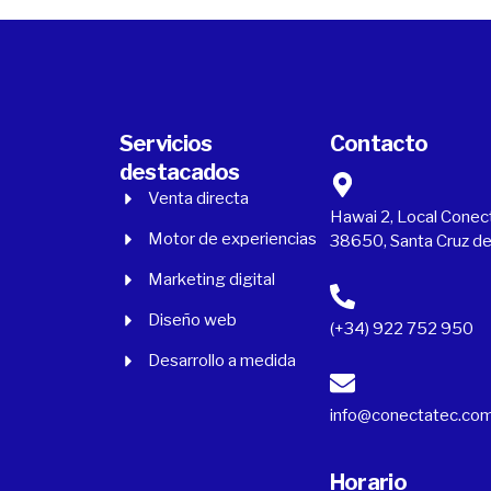
Servicios
Contacto
destacados
Venta directa
Hawai 2, Local Conect
Motor de experiencias
38650, Santa Cruz de
Marketing digital
Diseño web
(+34) 922 752 950
Desarrollo a medida
info@conectatec.co
Horario