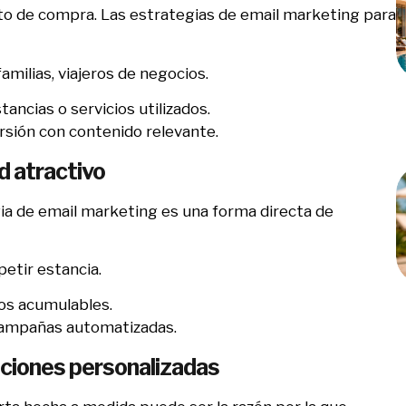
to de compra. Las estrategias de email marketing para
amilias, viajeros de negocios.
ancias o servicios utilizados.
rsión con contenido relevante.
d atractivo
ia de email marketing es una forma directa de
etir estancia.
ios acumulables.
campañas automatizadas.
ociones personalizadas