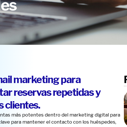
des
ail marketing para
ar reservas repetidas y
s clientes.
entas más potentes dentro del marketing digital para
 clave para mantener el contacto con los huéspedes,