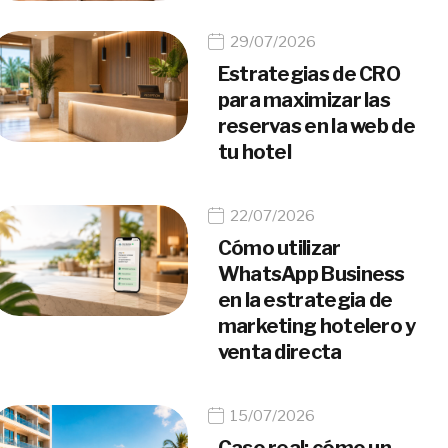
29/07/2026
Estrategias de CRO
para maximizar las
reservas en la web de
tu hotel
22/07/2026
Cómo utilizar
WhatsApp Business
en la estrategia de
marketing hotelero y
venta directa
15/07/2026
Caso real: cómo un