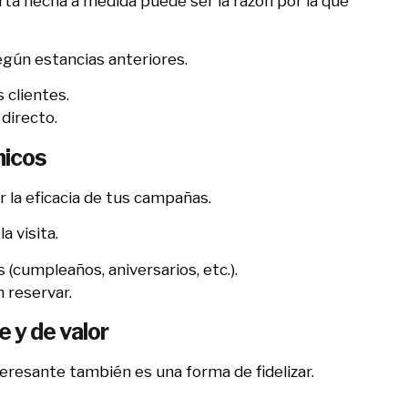
ta hecha a medida puede ser la razón por la que
gún estancias anteriores.
 clientes.
directo.
nicos
 la eficacia de tus campañas.
 visita.
(cumpleaños, aniversarios, etc.).
 reservar.
 y de valor
eresante también es una forma de fidelizar.